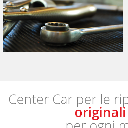
Center Car per le rip
originali
per ogni m