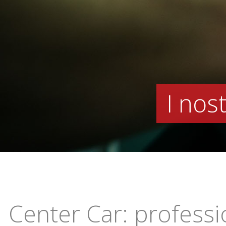
I nos
Center Car: professio