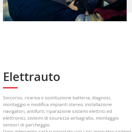
Elettrauto
Soccorso, ricarica o sostituzione batteria, diagnosi,
montaggio e modifica impianti stereo; installazione
navigatori, antifurti; riparazione sistemi elettrici ed
elettronici, sistemi di sicurezza airbag/abs, montaggio
sensori di parcheggio.
Ogni intervento sarà supportato con i più innovativi sistemi